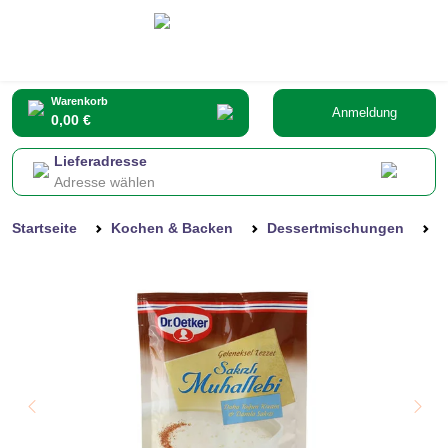
Warenkorb
Anmeldung
0,00 €
Lieferadresse
Adresse wählen
Startseite
Kochen & Backen
Dessertmischungen
D