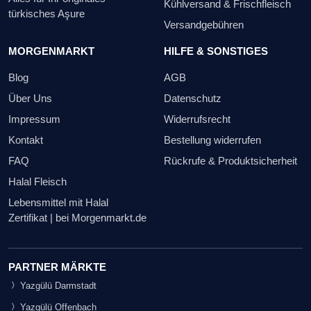
Kühlversand & Frischfleisch
türkisches Aşure
Versandgebühren
MORGENMARKT
HILFE & SONSTIGES
Blog
AGB
Über Uns
Datenschutz
Impressum
Widerrufsrecht
Kontakt
Bestellung widerrufen
FAQ
Rückrufe & Produktsicherheit
Halal Fleisch
Lebensmittel mit Halal
Zertifikat | bei Morgenmarkt.de
PARTNER MÄRKTE
Yazgülü Darmstadt
Yazgülü Offenbach