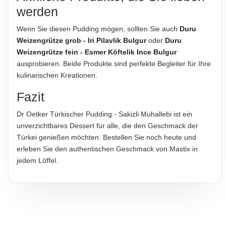
werden
Wenn Sie diesen Pudding mögen, sollten Sie auch
Duru
Weizengrütze grob - Iri Pilavlik Bulgur
oder
Duru
Weizengrütze fein - Esmer Köftelik Ince Bulgur
ausprobieren. Beide Produkte sind perfekte Begleiter für Ihre
kulinarischen Kreationen.
Fazit
Dr Oetker Türkischer Pudding - Sakizli Muhallebi ist ein
unverzichtbares Dessert für alle, die den Geschmack der
Türkei genießen möchten. Bestellen Sie noch heute und
erleben Sie den authentischen Geschmack von Mastix in
jedem Löffel.