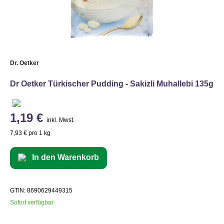
Dr. Oetker
Dr Oetker Türkischer Pudding - Sakizli Muhallebi 135g
1,19 €
inkl. Mwst.
7,93 € pro 1 kg
In den Warenkorb
GTIN: 8690629449315
Sofort verfügbar