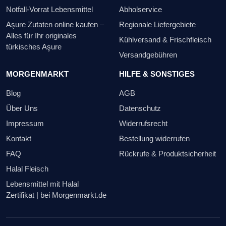
Notfall-Vorrat Lebensmittel
Abholservice
Aşure Zutaten online kaufen –
Regionale Liefergebiete
Alles für Ihr originales
Kühlversand & Frischfleisch
türkisches Aşure
Versandgebühren
MORGENMARKT
HILFE & SONSTIGES
Blog
AGB
Über Uns
Datenschutz
Impressum
Widerrufsrecht
Kontakt
Bestellung widerrufen
FAQ
Rückrufe & Produktsicherheit
Halal Fleisch
Lebensmittel mit Halal
Zertifikat | bei Morgenmarkt.de