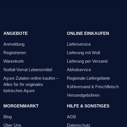
ANGEBOTE
ONLINE EINKAUFEN
Anmeldung
Lieferservice
Registrieren
Lieferung mit Wolt
Warenkorb
Lieferung per Versand
Notfall-Vorrat Lebensmittel
Abholservice
Aşure Zutaten online kaufen –
Regionale Liefergebiete
Alles für Ihr originales
Kühlversand & Frischfleisch
türkisches Aşure
Versandgebühren
MORGENMARKT
HILFE & SONSTIGES
Blog
AGB
Über Uns
Datenschutz