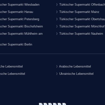
scher Supermarkt Wiesbaden
Türkischer Supermarkt Offenbac
scher Supermarkt Hanau
Türkischer Supermarkt Mainz
scher Supermarkt Petersberg
Türkischer Supermarkt Obertsha
scher Supermarkt Bischofsheim
Türkischer Supermarkt Mönchhof
scher Supermarkt Mühlheim am
Türkischer Supermarkt Nauheim
scher Supermarkt Berlin
che Lebensmittel
Arabische Lebensmittel
sche Lebensmittel
Ukrainische Lebensmittel