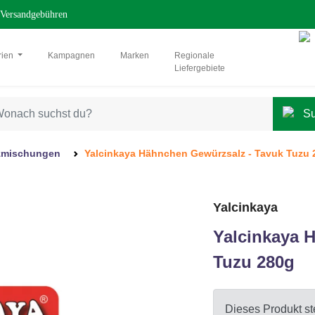
Versandgebühren
rien
Kampagnen
Marken
Regionale
Liefergebiete
zmischungen
Yalcinkaya Hähnchen Gewürzsalz - Tavuk Tuzu 
Yalcinkaya
Yalcinkaya 
Tuzu 280g
Dieses Produkt ste