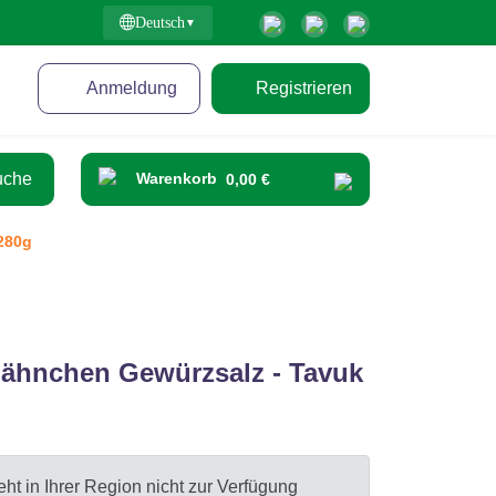
Deutsch
Anmeldung
Registrieren
Warenkorb
0,00 €
280g
Hähnchen Gewürzsalz - Tavuk
ht in Ihrer Region nicht zur Verfügung