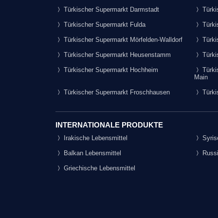
Türkischer Supermarkt Darmstadt
Türki
Türkischer Supermarkt Fulda
Türki
Türkischer Supermarkt Mörfelden-Walldorf
Türki
Türkischer Supermarkt Heusenstamm
Türki
Türkischer Supermarkt Hochheim
Türki
Main
Türkischer Supermarkt Froschhausen
Türki
INTERNATIONALE PRODUKTE
Irakische Lebensmittel
Syris
Balkan Lebensmittel
Russi
Griechische Lebensmittel