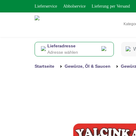
Lieferservice
Abholservice
Lieferung per Versand
Katego
Lieferadresse
Adresse wählen
Startseite
Gewürze, Öl & Saucen
Gewür