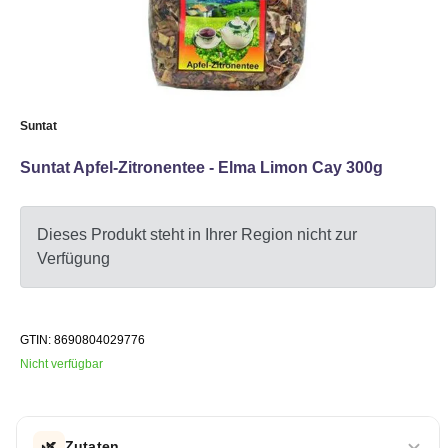
Suntat
Suntat Apfel-Zitronentee - Elma Limon Cay 300g
Dieses Produkt steht in Ihrer Region nicht zur
Verfügung
GTIN: 8690804029776
Nicht verfügbar
🌿
Zutaten