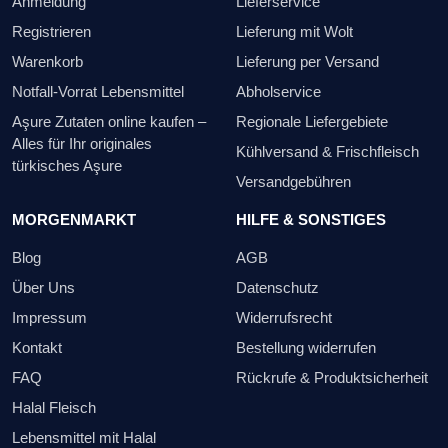
Anmeldung
Lieferservice
Registrieren
Lieferung mit Wolt
Warenkorb
Lieferung per Versand
Notfall-Vorrat Lebensmittel
Abholservice
Aşure Zutaten online kaufen –
Regionale Liefergebiete
Alles für Ihr originales
Kühlversand & Frischfleisch
türkisches Aşure
Versandgebühren
MORGENMARKT
HILFE & SONSTIGES
Blog
AGB
Über Uns
Datenschutz
Impressum
Widerrufsrecht
Kontakt
Bestellung widerrufen
FAQ
Rückrufe & Produktsicherheit
Halal Fleisch
Lebensmittel mit Halal