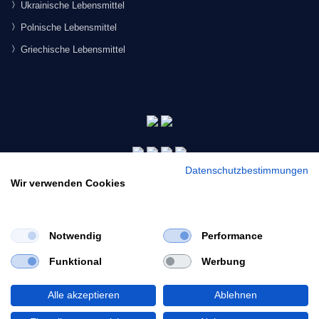
Ukrainische Lebensmittel
Polnische Lebensmittel
Griechische Lebensmittel
Datenschutzbestimmungen
Wir verwenden Cookies
Notwendig
Performance
×
Funktional
Werbung
Would you like to view our site in English?
© 2026 Morgenmarkt.de GmbH. Alle Rechte vorbehalten.
Switch to English
Alle akzeptieren
Ablehnen