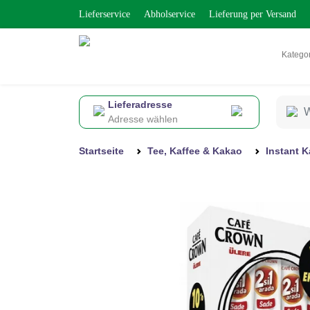
Lieferservice
Abholservice
Lieferung per Versand
Katego
Lieferadresse
Adresse wählen
Startseite
Tee, Kaffee & Kakao
Instant K