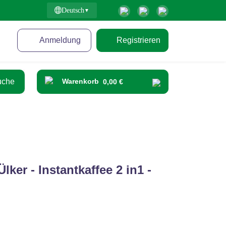
Deutsch
Anmeldung
Registrieren
Warenkorb
0,00 €
ker - Instantkaffee 2 in1 -