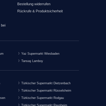
Bestellung widerrufen
Rückrufe & Produktsicherheit
 bei
rum
Yaz Supermarkt Wiesbaden
Tansaş Lamboy
h
Türkischer Supermarkt Dietzenbach
Türkischer Supermarkt Rüsselsheim
usen
Türkischer Supermarkt Rodgau
Türkischer Supermarkt Raunheim