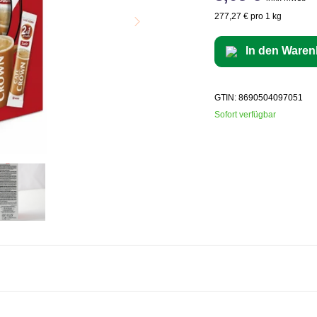
277,27 € pro 1 kg
In den Waren
GTIN: 8690504097051
Sofort verfügbar