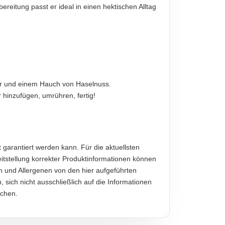
ereitung passt er ideal in einen hektischen Alltag
diese sind verbindlich.
er und einem Hauch von Haselnuss.
 hinzufügen, umrühren, fertig!
garantiert werden kann. Für die aktuellsten
eitstellung korrekter Produktinformationen können
und Allergenen von den hier aufgeführten
sich nicht ausschließlich auf die Informationen
ichen.