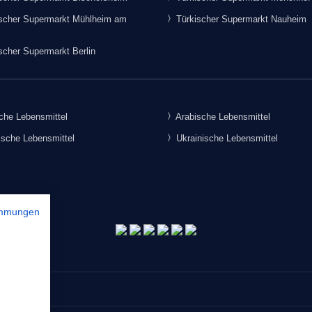
scher Supermarkt Mühlheim am
Türkischer Supermarkt Nauheim
scher Supermarkt Berlin
che Lebensmittel
Arabische Lebensmittel
sche Lebensmittel
Ukrainische Lebensmittel
immungen