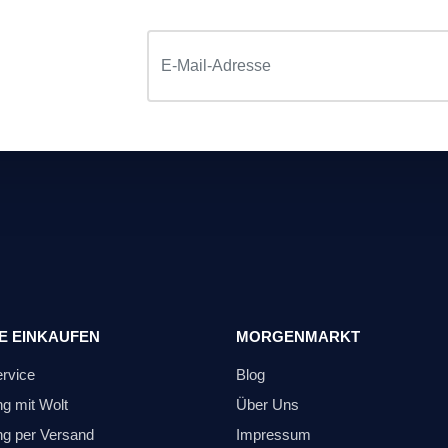
E EINKAUFEN
MORGENMARKT
ervice
Blog
ng mit Wolt
Über Uns
ng per Versand
Impressum